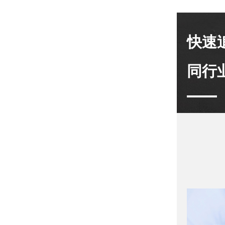
快速
同行