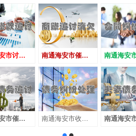
南通海安市讨债公司
南通海安市催债公司
南通海安市催收公司
南通海安市收账公司