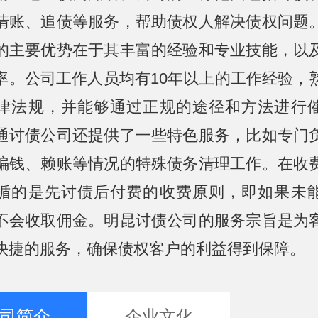
清账、追债等服务，帮助债权人解决债权问题
的主要优势在于其丰富的经验和专业技能，以
率。公司工作人员均有10年以上的工作经验，
律法规，并能够通过正规的途径和方法进行
通讨债公司还提供了一些特色服务，比如专门
骗钱、赖账等情况的特殊债务清理工作。在收
循的是先讨债后付费的收费原则，即如果未
不会收取佣金。明昆讨债公司的服务宗旨是为
快捷的服务，确保债权客户的利益得到保障。
司简介
企业文化