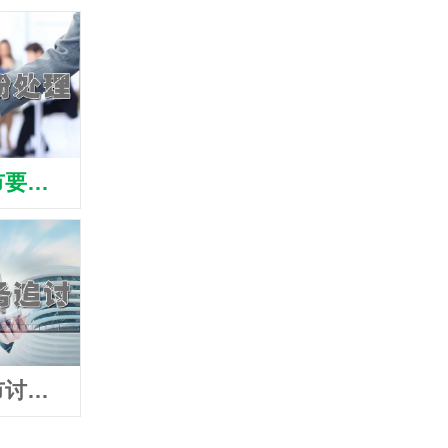
南通海安市要账公司
南通海安市清债公司
南通海
南通海安市讨账公司
南通海安市追债公司
南通海