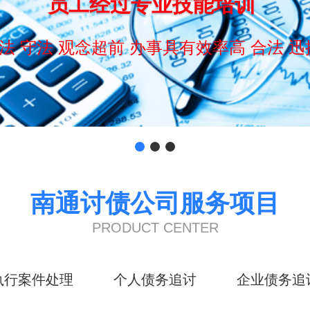
员工经过专业技能培训
法 守法 观念超前 办事具有效率高 合法 迅
南通讨债公司服务项目
PRODUCT CENTER
执行案件处理
个人债务追讨
企业债务追