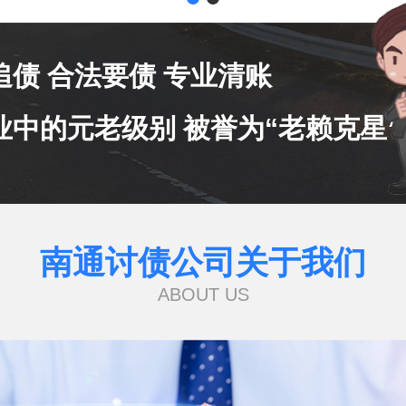
追债 合法要债 专业清账
业中的元老级别 被誉为“老赖克星”
南通讨债公司关于我们
ABOUT US