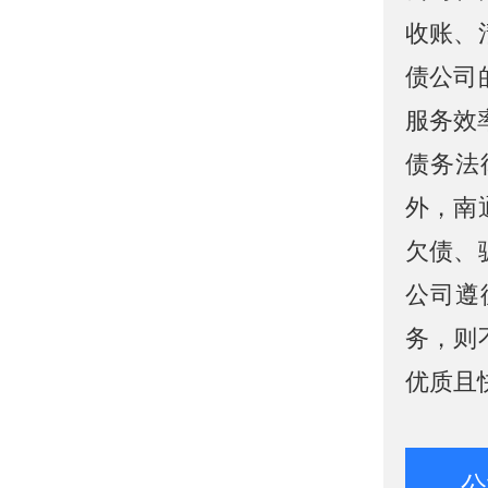
收账、
债公司
服务效
债务法
外，南
欠债、
公司遵
务，则
优质且
公