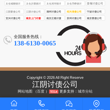
姜堰讨债公司
太仓城厢镇讨
太仓沙溪镇讨
太仓浏河镇讨
太仓浮桥镇讨
债公司
债公司
债公司
债公司
江阴要债公司
江阴讨债公司
湖州讨债公司
绍兴清债公司
宁波讨债公司
宜兴讨债公司
南京上门讨债
南京正规讨债
苏州讨债公司
南京要债公司
服务
公司
全国服务热线：
138-6130-0065
Copyright © 2026 All Right Reserve
江阴讨债公司
网站地图
（
百度
）
更多支持：
城市分站
51La