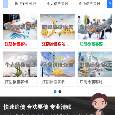
执行案件处理
个人债务追讨
企业债务追讨
商
江阴徐霞客讨债公司
江阴徐霞客催债公司
江阴徐霞客要账公司
江阴徐霞客催收公司
江阴徐霞客收账公司
江阴徐霞客讨账公司
快速追债 合法要债 专业清账