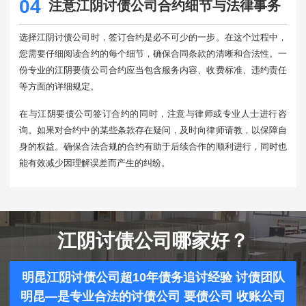
04
注意江阴讨债公司合约细节与法律事务
选择江阴讨债公司时，签订合约是必不可少的一步。在这个过程中，
您需要仔细阅读合约的每个细节，确保合同条款的清晰和合法性。一
份专业的江阴要债公司合约应当包含服务内容、收费标准、违约责任
等方面的详细规定。
在与江阴要债公司签订合约的同时，注意与律师或专业人士进行咨
询。如果对合约中的某些条款存在疑问，及时向律师请教，以保障自
身的权益。确保合法合规的合约有助于后续合作的顺利进行，同时也
能有效减少因理解误差而产生的纠纷。
江阴讨债公司哪家好？
明昆江阴讨债公司超10年债务追讨经验 讨债团队
明昆—是专业合法的讨债公司 要债公司 收账公司