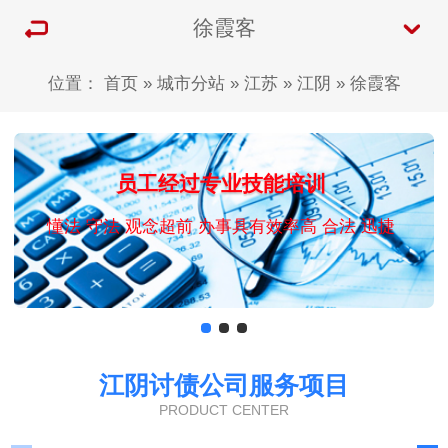
徐霞客
位置：
首页
»
城市分站
»
江苏
»
江阴
»
徐霞客
员工经过专业技能培训
懂法 守法 观念超前 办事具有效率高 合法 迅捷
江阴讨债公司服务项目
PRODUCT CENTER