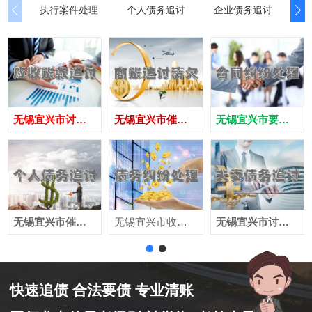
执行案件处理
个人债务追讨
企业债务追讨
商
无锡‌宜兴市讨债公司
无锡‌宜兴市催债公司
无锡‌宜兴市要账公司
无锡‌宜兴市催收公司
无锡‌宜兴市收账公司
无锡‌宜兴市讨账公司
快速追债 合法要债 专业清账