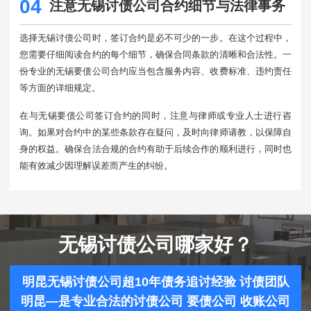
04
注意无锡讨债公司合约细节与法律事务
选择无锡讨债公司时，签订合约是必不可少的一步。在这个过程中，
您需要仔细阅读合约的每个细节，确保合同条款的清晰和合法性。一
份专业的无锡要债公司合约应当包含服务内容、收费标准、违约责任
等方面的详细规定。
在与无锡要债公司签订合约的同时，注意与律师或专业人士进行咨
询。如果对合约中的某些条款存在疑问，及时向律师请教，以保障自
身的权益。确保合法合规的合约有助于后续合作的顺利进行，同时也
能有效减少因理解误差而产生的纠纷。
无锡讨债公司哪家好？
明昆无锡讨债公司超10年债务追讨经验 讨债团队
明昆—是专业合法的讨债公司 要债公司 收账公司