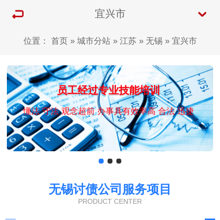
‌宜兴市
位置：
首页
»
城市分站
»
江苏
»
无锡
»
‌宜兴市
员工经过专业技能培训
懂法 守法 观念超前 办事具有效率高 合法 迅捷
无锡讨债公司服务项目
PRODUCT CENTER