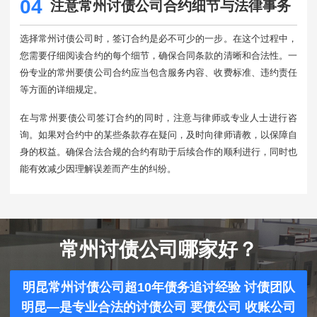
04
注意常州讨债公司合约细节与法律事务
选择常州讨债公司时，签订合约是必不可少的一步。在这个过程中，
您需要仔细阅读合约的每个细节，确保合同条款的清晰和合法性。一
份专业的常州要债公司合约应当包含服务内容、收费标准、违约责任
等方面的详细规定。
在与常州要债公司签订合约的同时，注意与律师或专业人士进行咨
询。如果对合约中的某些条款存在疑问，及时向律师请教，以保障自
身的权益。确保合法合规的合约有助于后续合作的顺利进行，同时也
能有效减少因理解误差而产生的纠纷。
常州讨债公司哪家好？
明昆常州讨债公司超10年债务追讨经验 讨债团队
明昆—是专业合法的讨债公司 要债公司 收账公司