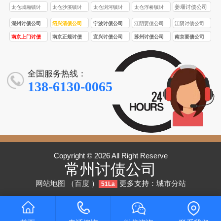
姜堰讨债公司
太仓城厢镇讨
太仓沙溪镇讨
太仓浏河镇讨
太仓浮桥镇讨
债公司
债公司
债公司
债公司
湖州讨债公司
绍兴清债公司
宁波讨债公司
江阴要债公司
江阴讨债公司
南京上门讨债
南京正规讨债
宜兴讨债公司
苏州讨债公司
南京要债公司
服务
公司
全国服务热线：
138-6130-0065
Copyright © 2026 All Right Reserve
常州讨债公司
网站地图
（
百度
）
更多支持：
城市分站
51La