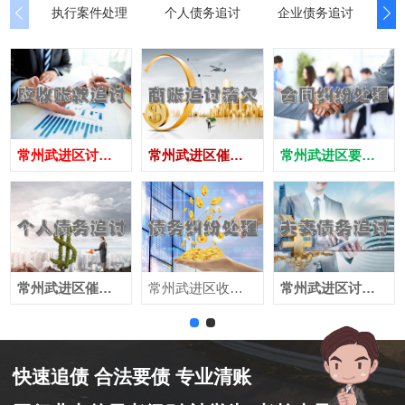
执行案件处理
个人债务追讨
企业债务追讨
商
常州武进区讨债公司
常州武进区催债公司
常州武进区要账公司
常州武进区催收公司
常州武进区收账公司
常州武进区讨账公司
快速追债 合法要债 专业清账