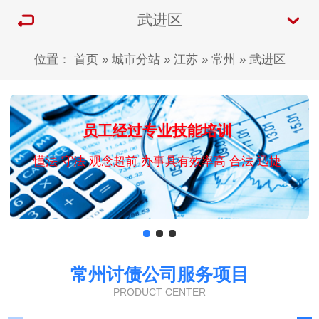
武进区
位置：
首页
»
城市分站
»
江苏
»
常州
»
武进区
员工经过专业技能培训
懂法 守法 观念超前 办事具有效率高 合法 迅捷
常州讨债公司服务项目
PRODUCT CENTER