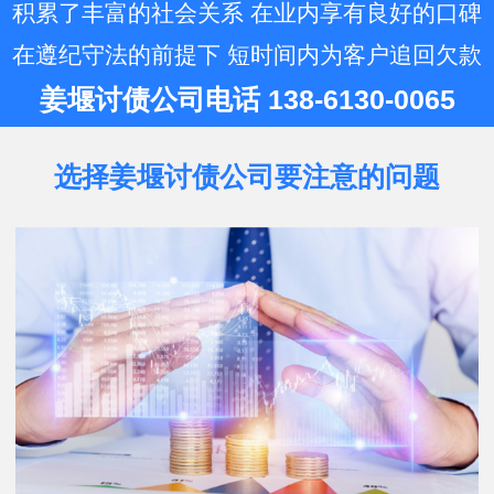
账公司…
积累了丰富的社会关系 在业内享有良好的口碑
在遵纪守法的前提下 短时间内为客户追回欠款
姜堰讨债公司电话 138-6130-0065
选择姜堰讨债公司要注意的问题