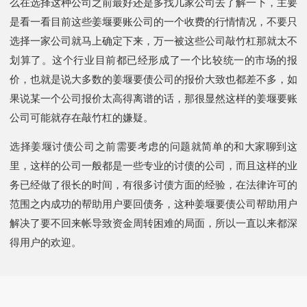
么在选择这种公司之前最好还是多找几家公司去了解一下，主要
是看一看目前这些姜堰要账公司的一个收费的行情情况，不要只
选择一家公司就马上确定下来，万一被这些公司敲竹杠那就太不
划算了。这个行业目前都已经形成了一个比较统一的市场的报
价，也就是说大多数的姜堰要债公司的报价大致也都差不多，如
果说某一个公司报价太高得离谱的话，那很显然这样的姜堰要账
公司可能就存在敲竹杠的嫌疑。
选择姜堰讨债公司之前需要考虑的问题就简单的和大家聊到这
里，这样的公司一般都是一些专业的讨债的公司，而且这样的业
务已经做了很长的时间，有很多讨债方面的经验，在法律许可的
范围之内成功的帮助用户要回债务，这种姜堰要债公司帮助用户
解决了要不回来帐导致资金周转困难的局面，所以一直以来都深
得用户的欢迎。