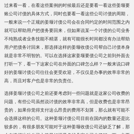
过来看一看，在看这些案例的时候最后还是要看一看这些姜堰要
账公司讨债的具体方式，同时也要看一看这些公司讨债的周期，
一般来说一个正规的姜堰讨债公司会在合同约定的时间范围之内
就可以帮助用户把债务要回来，但如果说某一个讨债的公司业务
不纯熟或者业务技能不精湛，就有可能很长时间都没有办法帮助
用户把债务讨回来，那选择这样的姜堰收债公司帮自己讨债本身
就是非常不明智的。可以在选择这家姜堰要债公司之前到外面去
打听一下，看一下这家公司在外面的口碑怎么样？一般来说口碑
好的姜堰讨债公司往往会更受欢迎，不仅仅是办事的效率非常的
高，而且对客户也是非常的负责任。
选择姜堰讨债公司之前还要考虑到一些问题就是这家公司收费的
问题，有些公司虽然说讨债的效率非常高，但是收费也是非常昂
贵的，如果你觉得支付这么昂贵的费用不划算，那么就有可能不
会选择这样的公司。这种姜堰讨债公司目前在国内的数量还是比
较多的，有很多朋友可能对于这种姜堰收债公司还缺乏了解，那