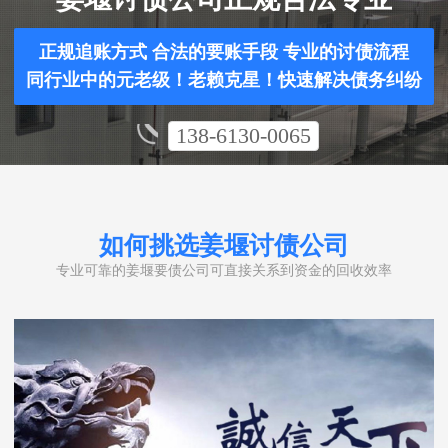
正规追账方式 合法的要账手段 专业的讨债流程
同行业中的元老级！老赖克星！快速解决债务纠纷
138-6130-0065
如何挑选姜堰讨债公司
专业可靠的姜堰要债公司可直接关系到资金的回收效率