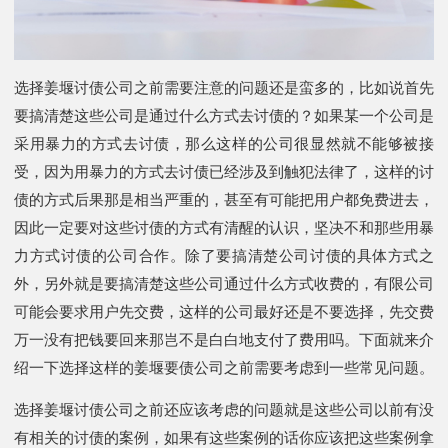
选择姜堰讨债公司之前需要注意的问题还是蛮多的，比如说首先
要搞清楚这些公司是通过什么方式去讨债的？如果某一个公司是
采用暴力的方式去讨债，那么这样的公司很显然就不能够被接
受，因为用暴力的方式去讨债已经涉及到触犯法律了，这样的讨
债的方式后果那是相当严重的，甚至有可能把用户都免费进去，
因此一定要对这些讨债的方式有清醒的认识，坚决不和那些用暴
力方式讨债的公司合作。除了要搞清楚公司讨债的具体方式之
外，另外就是要搞清楚这些公司通过什么方式收费的，有限公司
可能会要求用户先交费，这样的公司最好还是不要选择，先交费
万一没有把钱要回来那岂不是白白地支付了费用吗。下面就来介
绍一下选择这样的姜堰要债公司之前需要考虑到一些常见问题。
选择姜堰讨债公司之前还应该考虑的问题就是这些公司以前有没
有相关的讨债的案例，如果有这些案例的话你应该把这些案例拿