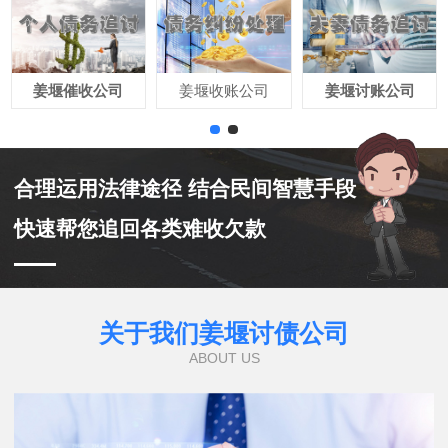
姜堰催收公司
姜堰收账公司
姜堰讨账公司
合理运用法律途径 结合民间智慧手段
快速帮您追回各类难收欠款
关于我们姜堰讨债公司
ABOUT US