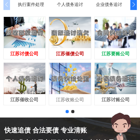
执行案件处理
个人债务追讨
企业债务追讨
商
江苏讨债公司
江苏催债公司
江苏要账公司
江苏催收公司
江苏收账公司
江苏讨账公司
快速追债 合法要债 专业清账