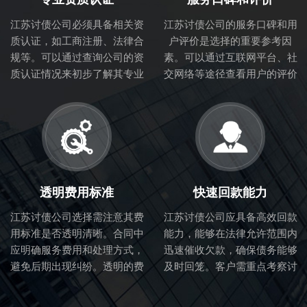
江苏讨债公司必须具备相关资
江苏讨债公司的服务口碑和用
质认证，如工商注册、法律合
户评价是选择的重要参考因
规等。可以通过查询公司的资
素。可以通过互联网平台、社
质认证情况来初步了解其专业
交网络等途径查看用户的评价
性和合法性。
和体验，从而判断讨债公司的
服务质量。
透明费用标准
快速回款能力
江苏讨债公司选择需注意其费
江苏讨债公司应具备高效回款
用标准是否透明清晰。合同中
能力，能够在法律允许范围内
应明确服务费用和处理方式，
迅速催收欠款，确保债务能够
避免后期出现纠纷。透明的费
及时回笼。客户需重点考察讨
用标准也体现了讨债公司的诚
债公司的催收流程和效率。
信度。