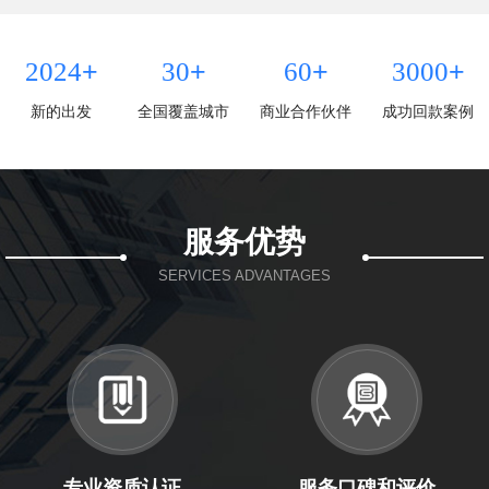
+
+
+
+
2024
30
60
3000
新的出发
全国覆盖城市
商业合作伙伴
成功回款案例
服务优势
SERVICES ADVANTAGES
专业资质认证
服务口碑和评价