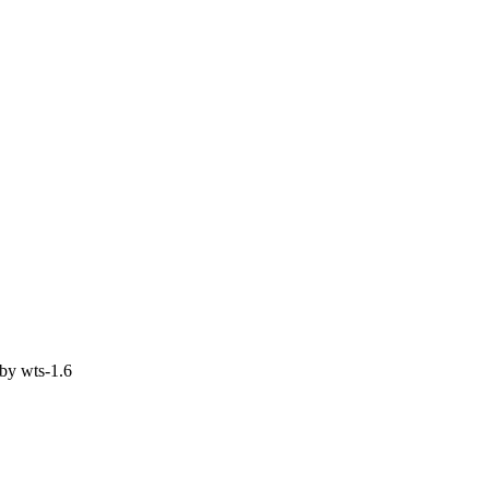
 by
wts-1.6