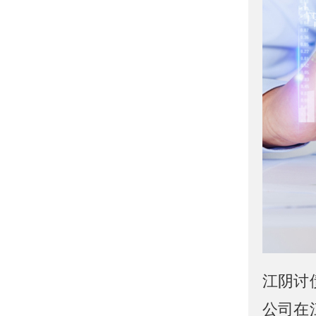
江阴讨
公司在