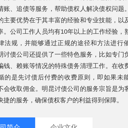
清账、追债等服务，帮助债权人解决债权问题
的主要优势在于其丰富的经验和专业技能，以
率。公司工作人员均有10年以上的工作经验，
律法规，并能够通过正规的途径和方法进行
阴讨债公司还提供了一些特色服务，比如专门
骗钱、赖账等情况的特殊债务清理工作。在收
循的是先讨债后付费的收费原则，即如果未
不会收取佣金。明昆讨债公司的服务宗旨是为
快捷的服务，确保债权客户的利益得到保障。
司简介
企业文化