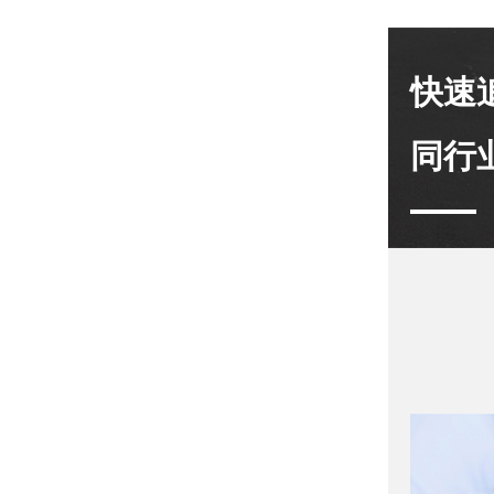
快速
同行