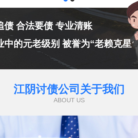
追债 合法要债 专业清账
业中的元老级别 被誉为“老赖克星”
江阴讨债公司关于我们
ABOUT US