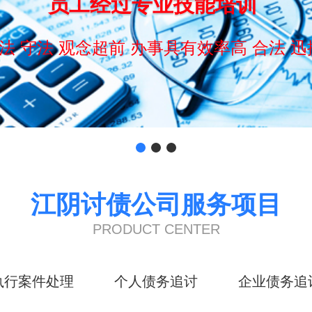
员工经过专业技能培训
法 守法 观念超前 办事具有效率高 合法 迅
江阴讨债公司服务项目
PRODUCT CENTER
执行案件处理
个人债务追讨
企业债务追