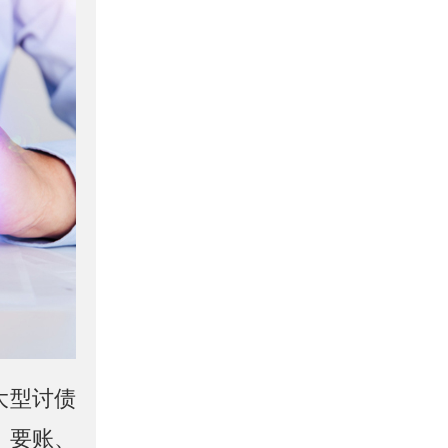
大型讨债
、要账、