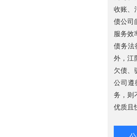
收账、
债公司
服务效
债务法
外，江
欠债、
公司遵
务，则
优质且
公