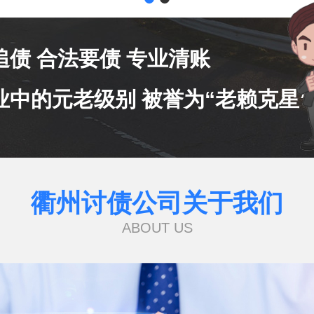
追债 合法要债 专业清账
业中的元老级别 被誉为“老赖克星”
衢州讨债公司关于我们
ABOUT US