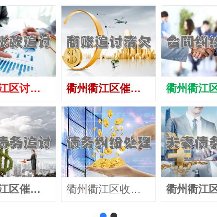
衢州衢江区讨债公司
衢州衢江区催债公司
衢州衢江区催收公司
衢州衢江区收账公司