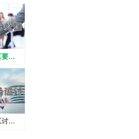
衢州衢江区要账公司
衢州衢江区清债公司
衢州衢
衢州衢江区讨账公司
衢州衢江区追债公司
衢州衢