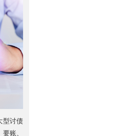
大型讨债
、要账、