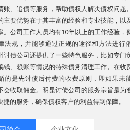
清账、追债等服务，帮助债权人解决债权问题
的主要优势在于其丰富的经验和专业技能，以
率。公司工作人员均有10年以上的工作经验，
律法规，并能够通过正规的途径和方法进行
州讨债公司还提供了一些特色服务，比如专门
骗钱、赖账等情况的特殊债务清理工作。在收
循的是先讨债后付费的收费原则，即如果未
不会收取佣金。明昆讨债公司的服务宗旨是为
快捷的服务，确保债权客户的利益得到保障。
司简介
企业文化