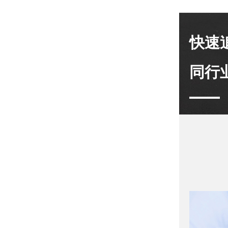
快速
同行