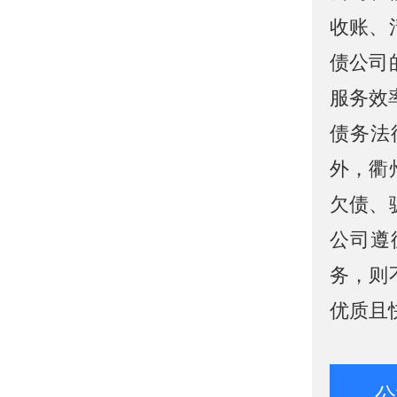
收账、
债公司
服务效
债务法
外，衢
欠债、
公司遵
务，则
优质且
公