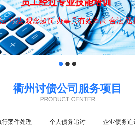
员工经过专业技能培训
法 守法 观念超前 办事具有效率高 合法 迅
衢州讨债公司服务项目
PRODUCT CENTER
执行案件处理
个人债务追讨
企业债务追