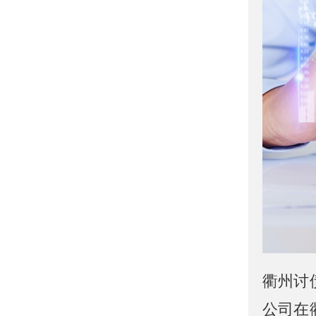
衢州讨
公司在