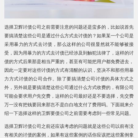
选择卫辉讨债公司之前需要注意的问题还是蛮多的，比如说首先
要搞清楚这些公司是通过什么方式去讨债的？如果某一个公司是
采用暴力的方式去讨债，那么这样的公司很显然就不能够被接
受，因为用暴力的方式去讨债已经涉及到触犯法律了，这样的讨
债的方式后果那是相当严重的，甚至有可能把用户都免费进去，
因此一定要对这些讨债的方式有清醒的认识，坚决不和那些用暴
力方式讨债的公司合作。除了要搞清楚公司讨债的具体方式之
外，另外就是要搞清楚这些公司通过什么方式收费的，有限公司
可能会要求用户先交费，这样的公司最好还是不要选择，先交费
万一没有把钱要回来那岂不是白白地支付了费用吗。下面就来介
绍一下选择这样的卫辉要债公司之前需要考虑到一些常见问题。
选择卫辉讨债公司之前还应该考虑的问题就是这些公司以前有没
有相关的讨债的案例，如果有这些案例的话你应该把这些案例拿