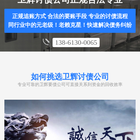
正规追账方式 合法的要账手段 专业的讨债流程
同行业中的元老级！老赖克星！快速解决债务纠纷
138-6130-0065
如何挑选卫辉讨债公司
专业可靠的卫辉要债公司可直接关系到资金的回收效率