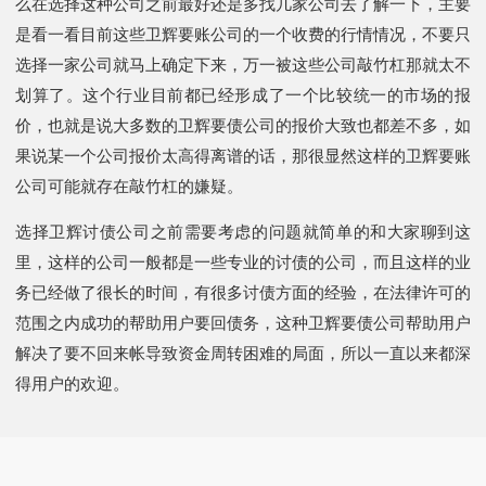
么在选择这种公司之前最好还是多找几家公司去了解一下，主要
是看一看目前这些卫辉要账公司的一个收费的行情情况，不要只
选择一家公司就马上确定下来，万一被这些公司敲竹杠那就太不
划算了。这个行业目前都已经形成了一个比较统一的市场的报
价，也就是说大多数的卫辉要债公司的报价大致也都差不多，如
果说某一个公司报价太高得离谱的话，那很显然这样的卫辉要账
公司可能就存在敲竹杠的嫌疑。
选择卫辉讨债公司之前需要考虑的问题就简单的和大家聊到这
里，这样的公司一般都是一些专业的讨债的公司，而且这样的业
务已经做了很长的时间，有很多讨债方面的经验，在法律许可的
范围之内成功的帮助用户要回债务，这种卫辉要债公司帮助用户
解决了要不回来帐导致资金周转困难的局面，所以一直以来都深
得用户的欢迎。