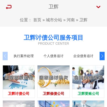
卫辉
位置：
首页
»
城市分站
»
河南
»
卫辉
卫辉讨债公司服务项目
PRODUCT CENTER
执行案件处理
个人债务追讨
企业债务追讨
商
卫辉讨债公司
卫辉催债公司
卫辉要账公司