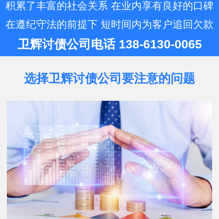
账公司…
积累了丰富的社会关系 在业内享有良好的口碑
在遵纪守法的前提下 短时间内为客户追回欠款
卫辉讨债公司电话 138-6130-0065
选择卫辉讨债公司要注意的问题