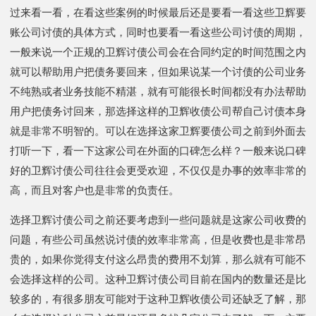
过来看一看，在看这些案例的时候最后还是要看一看这些卫辉要
账公司讨债的具体方式，同时也要看一看这些公司讨债的周期，
一般来说一个正规的卫辉讨债公司会在合同约定的时间范围之内
就可以帮助用户把债务要回来，但如果说某一个讨债的公司业务
不纯熟或者业务技能不精湛，就有可能很长时间都没有办法帮助
用户把债务讨回来，那选择这样的卫辉收债公司帮自己讨债本身
就是非常不明智的。可以在选择这家卫辉要债公司之前到外面去
打听一下，看一下这家公司在外面的口碑怎么样？一般来说口碑
好的卫辉讨债公司往往会更受欢迎，不仅仅是办事的效率非常的
高，而且对客户也是非常的负责任。
选择卫辉讨债公司之前还要考虑到一些问题就是这家公司收费的
问题，有些公司虽然说讨债的效率非常高，但是收费也是非常昂
贵的，如果你觉得支付这么昂贵的费用不划算，那么就有可能不
会选择这样的公司。这种卫辉讨债公司目前在国内的数量还是比
较多的，有很多朋友可能对于这种卫辉收债公司还缺乏了解，那