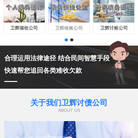
卫辉催收公司
卫辉收账公司
卫辉讨账公司
合理运用法律途径 结合民间智慧手段
快速帮您追回各类难收欠款
关于我们卫辉讨债公司
ABOUT US